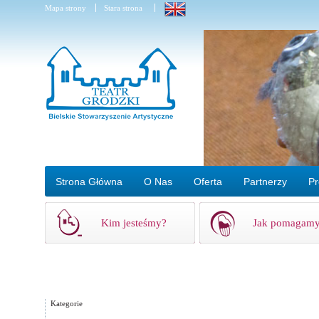
Mapa strony
Stara strona
Strona Główna
O Nas
Oferta
Partnerzy
Pr
Kim jesteśmy?
Jak pomagam
Kategorie