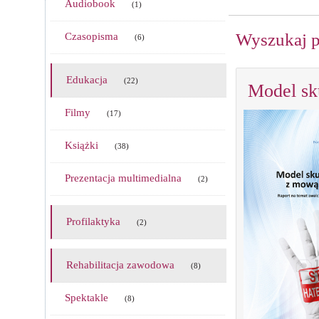
Audiobook
(1)
Wyszukaj p
Czasopisma
(6)
Edukacja
(22)
Model sk
Filmy
(17)
Książki
(38)
Prezentacja multimedialna
(2)
Profilaktyka
(2)
Rehabilitacja zawodowa
(8)
Spektakle
(8)