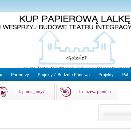
ta
Partnerzy
Projekty Z Budżetu Państwa
Projekty
Publ
Jak pomagamy?
Jak możesz pomóc?