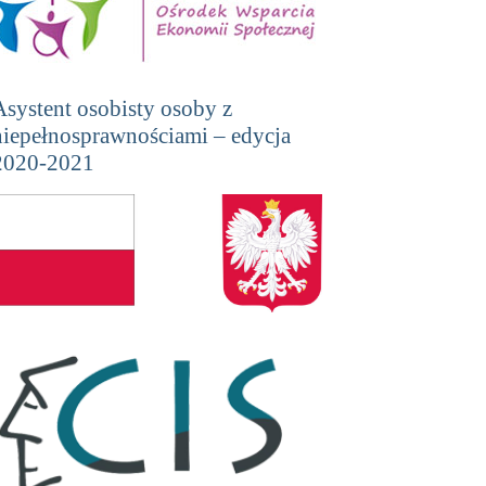
Asystent osobisty osoby z
niepełnosprawnościami – edycja
2020-2021