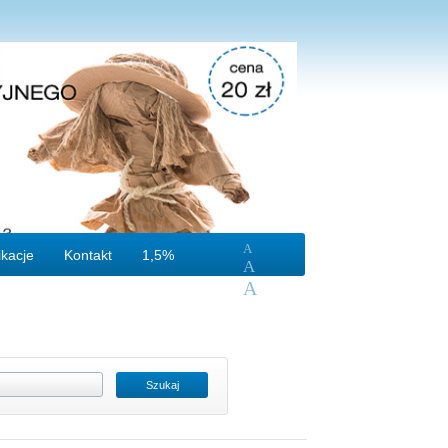
A
ikacje
Kontakt
1,5%
A
A