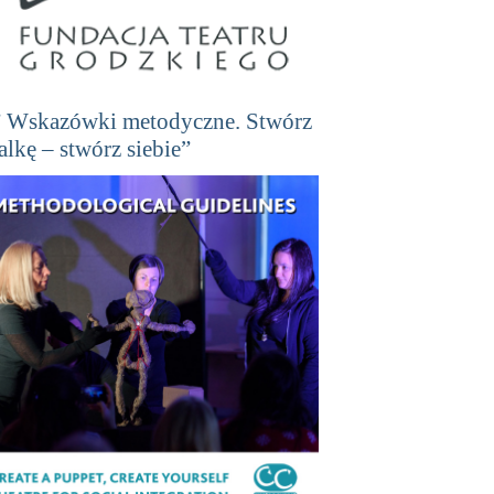
” Wskazówki metodyczne. Stwórz
lalkę – stwórz siebie”