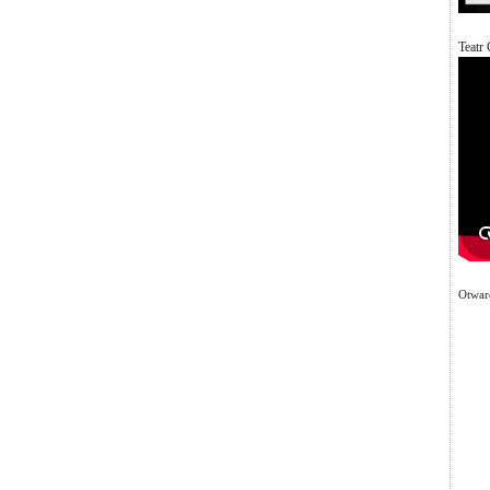
Teatr 
Otwarc