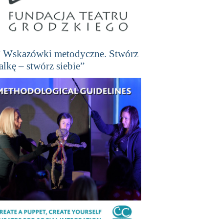
” Wskazówki metodyczne. Stwórz
lalkę – stwórz siebie”