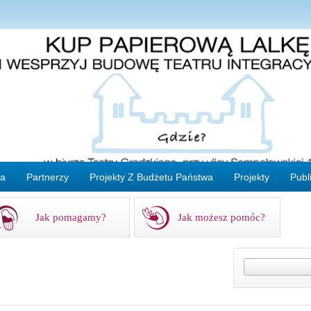
ta
Partnerzy
Projekty Z Budżetu Państwa
Projekty
Publ
Jak pomagamy?
Jak możesz pomóc?