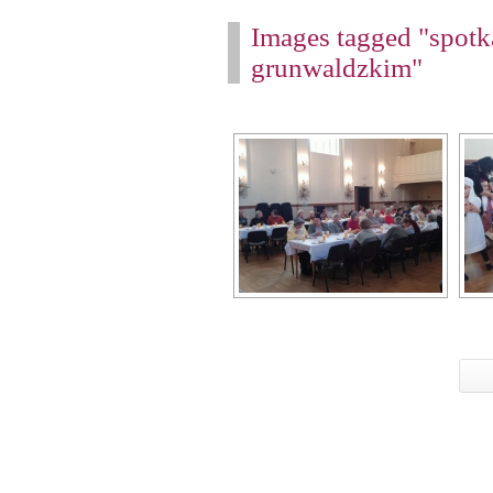
Images tagged "spotka
grunwaldzkim"