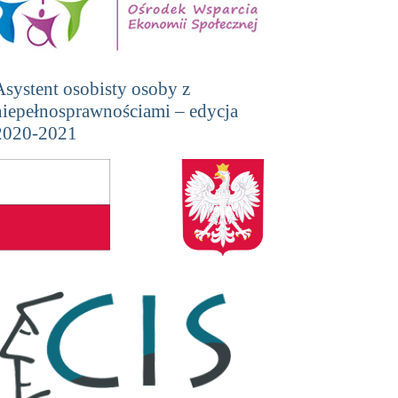
Asystent osobisty osoby z
niepełnosprawnościami – edycja
2020-2021