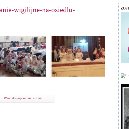
nie-wigilijne-na-osiedlu-
ZOS
Wróć do poprzedniej strony