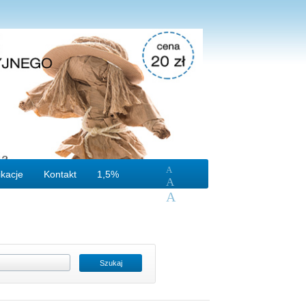
A
ikacje
Kontakt
1,5%
A
A