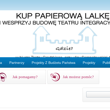
ta
Partnerzy
Projekty Z Budżetu Państwa
Projekty
Publ
Jak pomagamy?
Jak możesz pomóc?