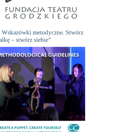
” Wskazówki metodyczne. Stwórz
lalkę – stwórz siebie”