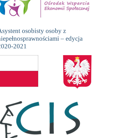
Asystent osobisty osoby z
niepełnosprawnościami – edycja
2020-2021